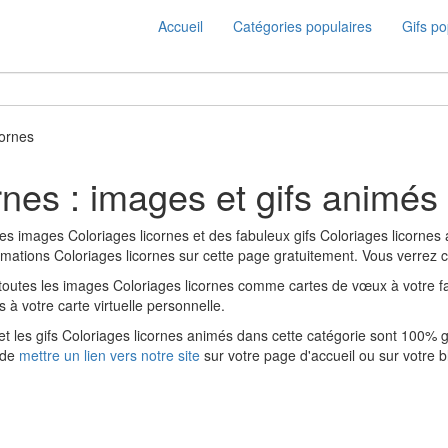
Accueil
Catégories populaires
Gifs po
cornes
rnes : images et gifs animés
es images Coloriages licornes et des fabuleux gifs Coloriages licorne
animations Coloriages licornes sur cette page gratuitement. Vous verrez c
outes les images Coloriages licornes comme cartes de vœux à votre fami
à votre carte virtuelle personnelle.
 les gifs Coloriages licornes animés dans cette catégorie sont 100% gratu
s de
mettre un lien vers notre site
sur votre page d'accueil ou sur votre b