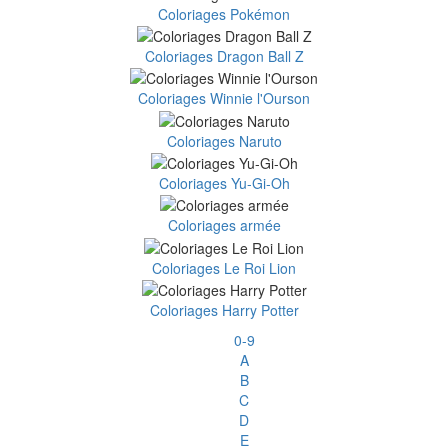
Coloriages Pokémon
Coloriages Dragon Ball Z
Coloriages Winnie l'Ourson
Coloriages Naruto
Coloriages Yu-Gi-Oh
Coloriages armée
Coloriages Le Roi Lion
Coloriages Harry Potter
0-9
A
B
C
D
E