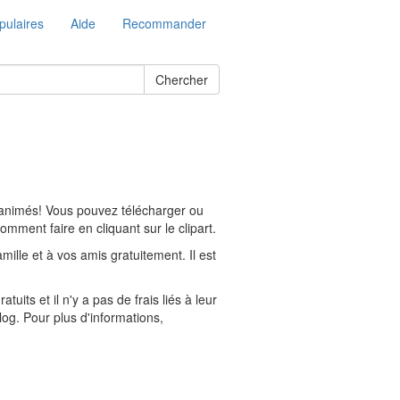
pulaires
Aide
Recommander
Chercher
s animés! Vous pouvez télécharger ou
omment faire en cliquant sur le clipart.
lle et à vos amis gratuitement. Il est
its et il n'y a pas de frais liés à leur
log. Pour plus d'informations,