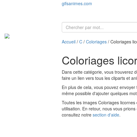
gifsanimes.com
Accueil
/
C
/
Coloriages
/ Coloriages li
Coloriages lico
Dans cette catégorie, vous trouverez d
faire un lien vers tous les cliparts et 
En plus de cela, vous pouvez envoyer t
même possible d'ajouter quelques mots 
Toutes les images Coloriages licornes et
utilisation. En retour, nous vous prion
consultez notre
section d'aide
.