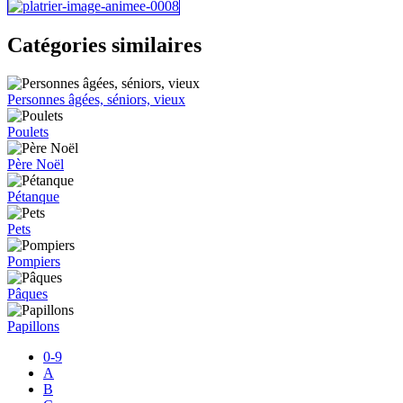
Catégories similaires
Personnes âgées, séniors, vieux
Poulets
Père Noël
Pétanque
Pets
Pompiers
Pâques
Papillons
0-9
A
B