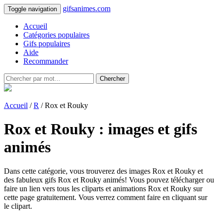
gifsanimes.com
Toggle navigation
Accueil
Catégories populaires
Gifs populaires
Aide
Recommander
Chercher
Accueil
/
R
/ Rox et Rouky
Rox et Rouky : images et gifs
animés
Dans cette catégorie, vous trouverez des images Rox et Rouky et
des fabuleux gifs Rox et Rouky animés! Vous pouvez télécharger ou
faire un lien vers tous les cliparts et animations Rox et Rouky sur
cette page gratuitement. Vous verrez comment faire en cliquant sur
le clipart.