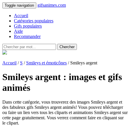
gifsanimes.com
Toggle navigation
Accueil
Catégories populaires
Gifs populaires
Aide
Recommander
Chercher
Accueil
/
S
/
Smileys et émoticônes
/ Smileys argent
Smileys argent : images et gifs
animés
Dans cette catégorie, vous trouverez des images Smileys argent et
des fabuleux gifs Smileys argent animés! Vous pouvez télécharger
ou faire un lien vers tous les cliparts et animations Smileys argent sur
cette page gratuitement. Vous verrez comment faire en cliquant sur
le clipart.