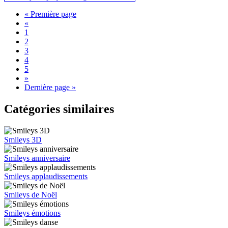
« Première page
«
1
2
3
4
5
»
Dernière page »
Catégories similaires
Smileys 3D
Smileys anniversaire
Smileys applaudissements
Smileys de Noël
Smileys émotions