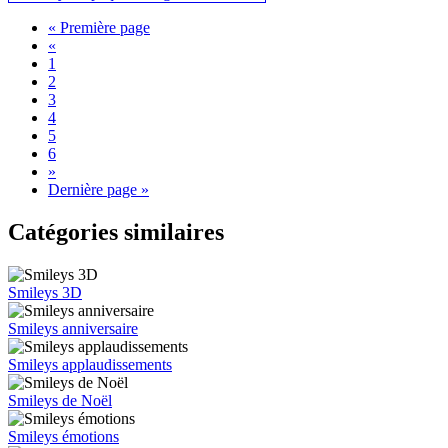
« Première page
«
1
2
3
4
5
6
»
Dernière page »
Catégories similaires
Smileys 3D
Smileys anniversaire
Smileys applaudissements
Smileys de Noël
Smileys émotions