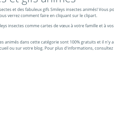
ctes et des fabuleux gifs Smileys insectes animés! Vous pouv
us verrez comment faire en cliquant sur le clipart.
leys insectes comme cartes de vœux à votre famille et à vos
s animés dans cette catégorie sont 100% gratuits et il n'y a p
cueil ou sur votre blog. Pour plus d'informations, consulte