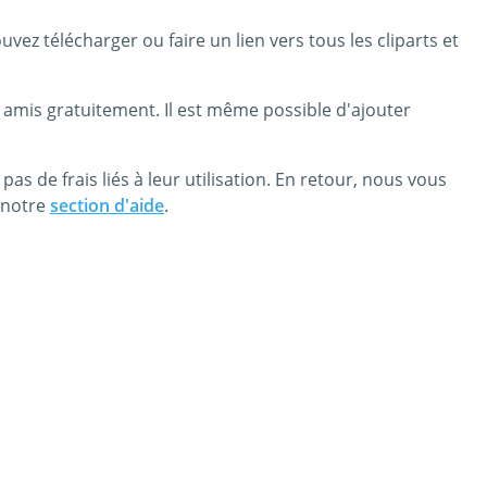
ez télécharger ou faire un lien vers tous les cliparts et
 amis gratuitement. Il est même possible d'ajouter
as de frais liés à leur utilisation. En retour, nous vous
z notre
section d'aide
.