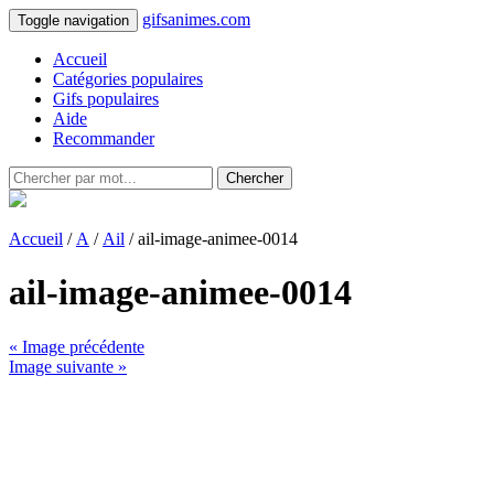
gifsanimes.com
Toggle navigation
Accueil
Catégories populaires
Gifs populaires
Aide
Recommander
Chercher
Accueil
/
A
/
Ail
/ ail-image-animee-0014
ail-image-animee-0014
« Image précédente
Image suivante »