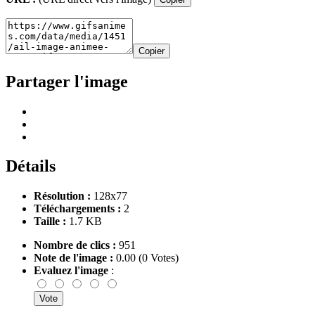
Copier
Partager l'image
Détails
Résolution :
128x77
Téléchargements :
2
Taille :
1.7 KB
Nombre de clics :
951
Note de l'image :
0.00 (0 Votes)
Evaluez l'image
: