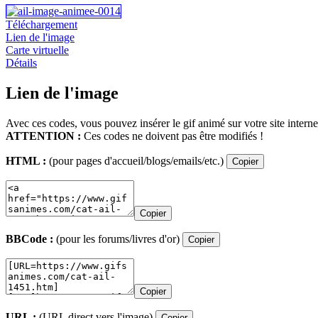
Téléchargement
Lien de l'image
Carte virtuelle
Détails
Lien de l'image
Avec ces codes, vous pouvez insérer le gif animé sur votre site interne
ATTENTION :
Ces codes ne doivent pas être modifiés !
HTML :
(pour pages d'accueil/blogs/emails/etc.)
Copier
Copier
BBCode :
(pour les forums/livres d'or)
Copier
Copier
URL :
(URL direct vers l'image)
Copier