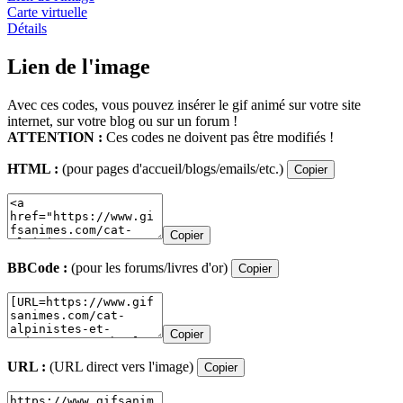
Carte virtuelle
Détails
Lien de l'image
Avec ces codes, vous pouvez insérer le gif animé sur votre site
internet, sur votre blog ou sur un forum !
ATTENTION :
Ces codes ne doivent pas être modifiés !
HTML :
(pour pages d'accueil/blogs/emails/etc.)
Copier
Copier
BBCode :
(pour les forums/livres d'or)
Copier
Copier
URL :
(URL direct vers l'image)
Copier