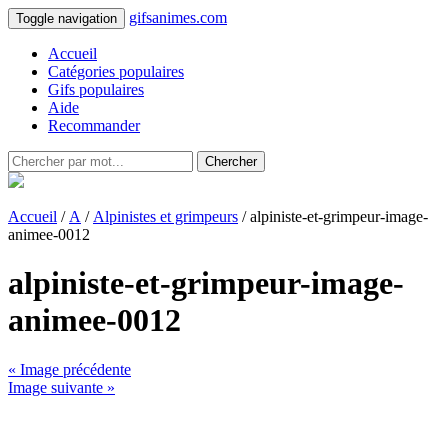
gifsanimes.com
Toggle navigation
Accueil
Catégories populaires
Gifs populaires
Aide
Recommander
Chercher
Accueil
/
A
/
Alpinistes et grimpeurs
/ alpiniste-et-grimpeur-image-
animee-0012
alpiniste-et-grimpeur-image-
animee-0012
« Image précédente
Image suivante »