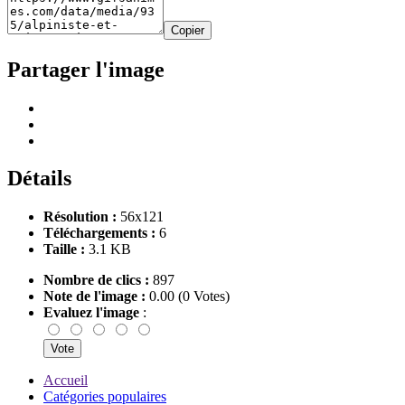
Copier
Partager l'image
Détails
Résolution :
56x121
Téléchargements :
6
Taille :
3.1 KB
Nombre de clics :
897
Note de l'image :
0.00 (0 Votes)
Evaluez l'image
:
Accueil
Catégories populaires