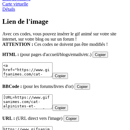
Carte virtuelle
Détails
Lien de l'image
Avec ces codes, vous pouvez insérer le gif animé sur votre site
internet, sur votre blog ou sur un forum !
ATTENTION :
Ces codes ne doivent pas être modifiés !
HTML :
(pour pages d'accueil/blogs/emails/etc.)
Copier
Copier
BBCode :
(pour les forums/livres d'or)
Copier
Copier
URL :
(URL direct vers l'image)
Copier