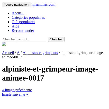
gifsanimes.com
Toggle navigation
Accueil
Catégories populaires
Gifs populaires
Aide
Recommander
Chercher
Accueil
/
A
/
Alpinistes et grimpeurs
/ alpiniste-et-grimpeur-image-
animee-0017
alpiniste-et-grimpeur-image-
animee-0017
« Image précédente
Image suivante »