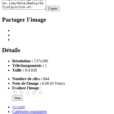
Copier
Partager l'image
Détails
Résolution :
137x200
Téléchargements :
1
Taille :
8.4 KB
Nombre de clics :
844
Note de l'image :
0.00 (0 Votes)
Evaluez l'image
:
Accueil
Catégories populaires