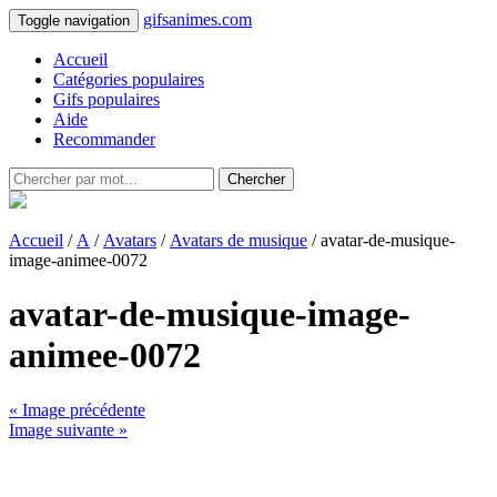
gifsanimes.com
Toggle navigation
Accueil
Catégories populaires
Gifs populaires
Aide
Recommander
Chercher
Accueil
/
A
/
Avatars
/
Avatars de musique
/ avatar-de-musique-
image-animee-0072
avatar-de-musique-image-
animee-0072
« Image précédente
Image suivante »