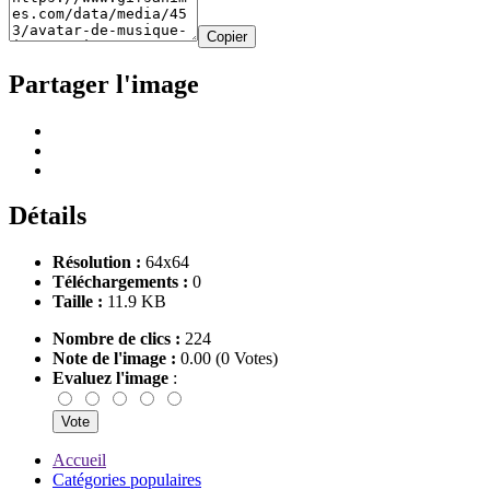
Copier
Partager l'image
Détails
Résolution :
64x64
Téléchargements :
0
Taille :
11.9 KB
Nombre de clics :
224
Note de l'image :
0.00 (0 Votes)
Evaluez l'image
:
Accueil
Catégories populaires