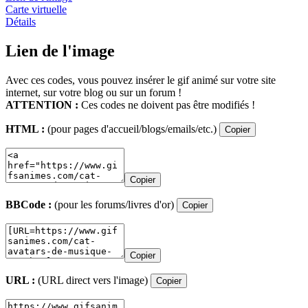
Carte virtuelle
Détails
Lien de l'image
Avec ces codes, vous pouvez insérer le gif animé sur votre site
internet, sur votre blog ou sur un forum !
ATTENTION :
Ces codes ne doivent pas être modifiés !
HTML :
(pour pages d'accueil/blogs/emails/etc.)
Copier
Copier
BBCode :
(pour les forums/livres d'or)
Copier
Copier
URL :
(URL direct vers l'image)
Copier