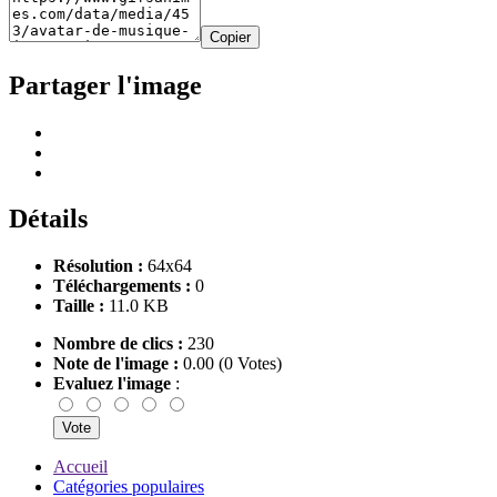
Copier
Partager l'image
Détails
Résolution :
64x64
Téléchargements :
0
Taille :
11.0 KB
Nombre de clics :
230
Note de l'image :
0.00 (0 Votes)
Evaluez l'image
:
Accueil
Catégories populaires