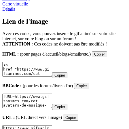
Carte virtuelle
Détails
Lien de l'image
Avec ces codes, vous pouvez insérer le gif animé sur votre site
internet, sur votre blog ou sur un forum !
ATTENTION :
Ces codes ne doivent pas être modifiés !
HTML :
(pour pages d'accueil/blogs/emails/etc.)
Copier
Copier
BBCode :
(pour les forums/livres d'or)
Copier
Copier
URL :
(URL direct vers l'image)
Copier