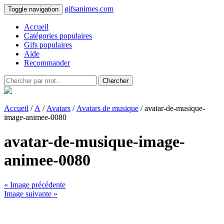
gifsanimes.com
Toggle navigation
Accueil
Catégories populaires
Gifs populaires
Aide
Recommander
Chercher
Accueil
/
A
/
Avatars
/
Avatars de musique
/ avatar-de-musique-
image-animee-0080
avatar-de-musique-image-
animee-0080
« Image précédente
Image suivante »