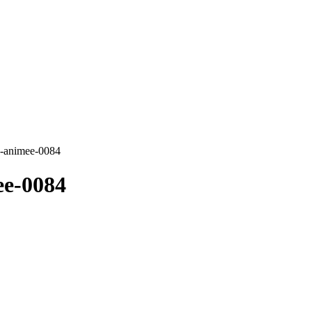
e-animee-0084
ee-0084