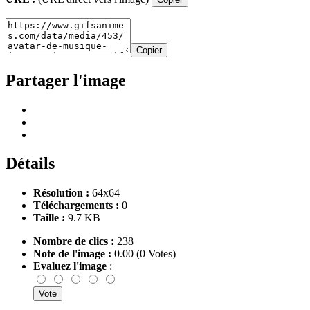
Copier
Partager l'image
Détails
Résolution :
64x64
Téléchargements :
0
Taille :
9.7 KB
Nombre de clics :
238
Note de l'image :
0.00 (0 Votes)
Evaluez l'image
: