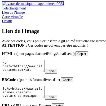
Téléchargement
Lien de l'image
Carte virtuelle
Détails
Lien de l'image
Avec ces codes, vous pouvez insérer le gif animé sur votre site interne
ATTENTION :
Ces codes ne doivent pas être modifiés !
HTML :
(pour pages d'accueil/blogs/emails/etc.)
Copier
Copier
BBCode :
(pour les forums/livres d'or)
Copier
Copier
URL :
(URL direct vers l'image)
Copier