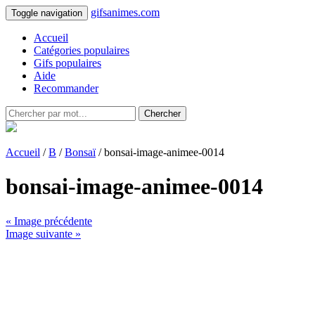
gifsanimes.com
Toggle navigation
Accueil
Catégories populaires
Gifs populaires
Aide
Recommander
Chercher
Accueil
/
B
/
Bonsaï
/ bonsai-image-animee-0014
bonsai-image-animee-0014
« Image précédente
Image suivante »