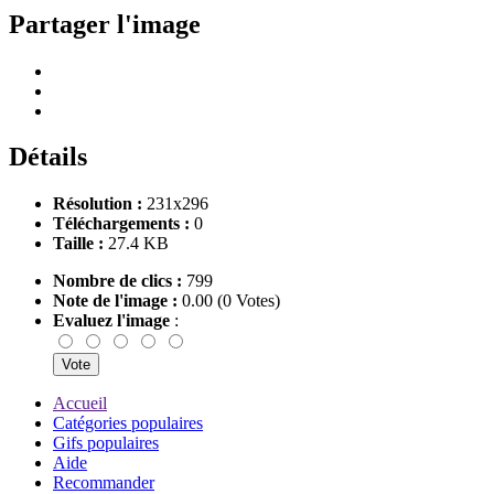
Partager l'image
Détails
Résolution :
231x296
Téléchargements :
0
Taille :
27.4 KB
Nombre de clics :
799
Note de l'image :
0.00 (0 Votes)
Evaluez l'image
:
Accueil
Catégories populaires
Gifs populaires
Aide
Recommander