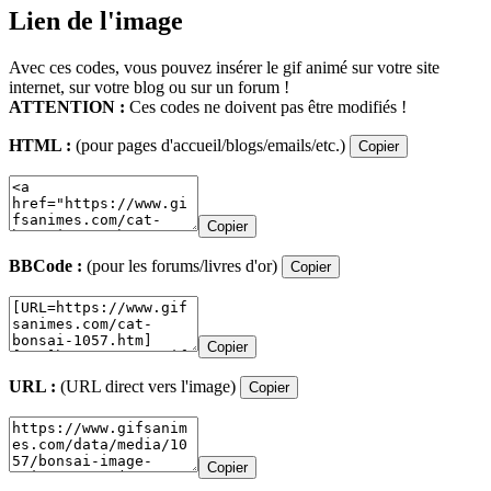
Lien de l'image
Avec ces codes, vous pouvez insérer le gif animé sur votre site
internet, sur votre blog ou sur un forum !
ATTENTION :
Ces codes ne doivent pas être modifiés !
HTML :
(pour pages d'accueil/blogs/emails/etc.)
Copier
Copier
BBCode :
(pour les forums/livres d'or)
Copier
Copier
URL :
(URL direct vers l'image)
Copier
Copier