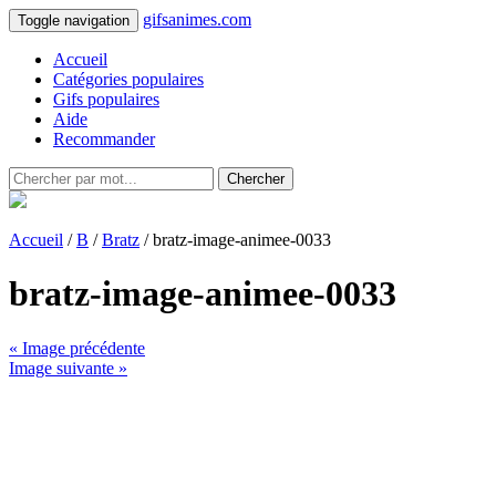
gifsanimes.com
Toggle navigation
Accueil
Catégories populaires
Gifs populaires
Aide
Recommander
Chercher
Accueil
/
B
/
Bratz
/ bratz-image-animee-0033
bratz-image-animee-0033
« Image précédente
Image suivante »