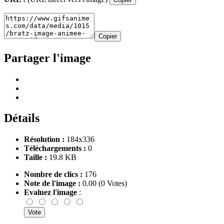
Copier
Partager l'image
Détails
Résolution :
184x336
Téléchargements :
0
Taille :
19.8 KB
Nombre de clics :
176
Note de l'image :
0.00 (0 Votes)
Evaluez l'image
: