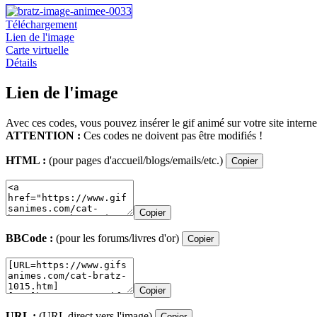
Téléchargement
Lien de l'image
Carte virtuelle
Détails
Lien de l'image
Avec ces codes, vous pouvez insérer le gif animé sur votre site interne
ATTENTION :
Ces codes ne doivent pas être modifiés !
HTML :
(pour pages d'accueil/blogs/emails/etc.)
Copier
Copier
BBCode :
(pour les forums/livres d'or)
Copier
Copier
URL :
(URL direct vers l'image)
Copier