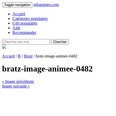
gifsanimes.com
Toggle navigation
Accueil
Catégories populaires
Gifs populaires
Aide
Recommander
Chercher
Accueil
/
B
/
Bratz
/ bratz-image-animee-0482
bratz-image-animee-0482
« Image précédente
Image suivante »