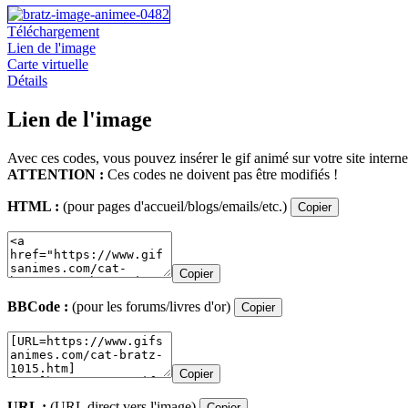
Téléchargement
Lien de l'image
Carte virtuelle
Détails
Lien de l'image
Avec ces codes, vous pouvez insérer le gif animé sur votre site interne
ATTENTION :
Ces codes ne doivent pas être modifiés !
HTML :
(pour pages d'accueil/blogs/emails/etc.)
Copier
Copier
BBCode :
(pour les forums/livres d'or)
Copier
Copier
URL :
(URL direct vers l'image)
Copier