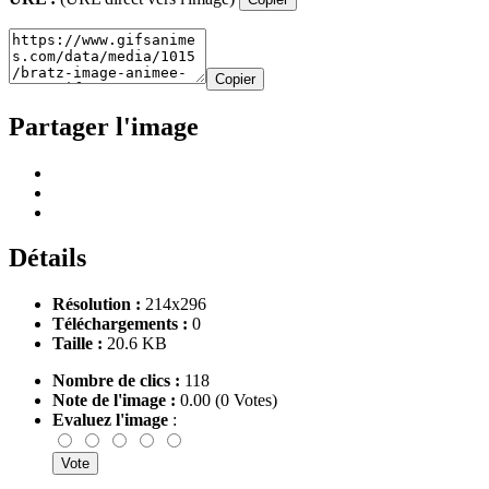
Copier
Partager l'image
Détails
Résolution :
214x296
Téléchargements :
0
Taille :
20.6 KB
Nombre de clics :
118
Note de l'image :
0.00 (0 Votes)
Evaluez l'image
: