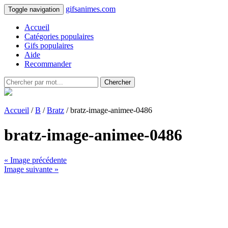
gifsanimes.com
Toggle navigation
Accueil
Catégories populaires
Gifs populaires
Aide
Recommander
Chercher
Accueil
/
B
/
Bratz
/ bratz-image-animee-0486
bratz-image-animee-0486
« Image précédente
Image suivante »