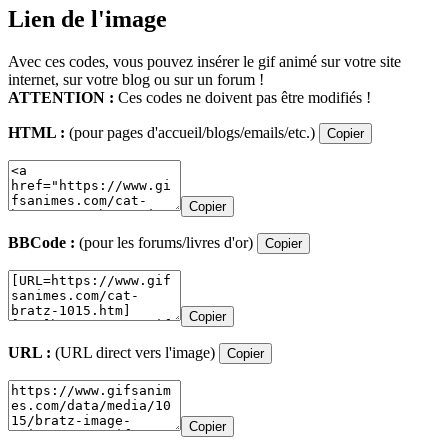
Lien de l'image
Avec ces codes, vous pouvez insérer le gif animé sur votre site
internet, sur votre blog ou sur un forum !
ATTENTION :
Ces codes ne doivent pas être modifiés !
HTML :
(pour pages d'accueil/blogs/emails/etc.)
Copier
Copier
BBCode :
(pour les forums/livres d'or)
Copier
Copier
URL :
(URL direct vers l'image)
Copier
Copier