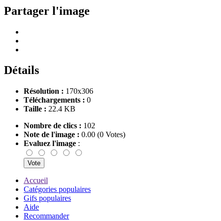
Partager l'image
Détails
Résolution :
170x306
Téléchargements :
0
Taille :
22.4 KB
Nombre de clics :
102
Note de l'image :
0.00 (0 Votes)
Evaluez l'image
:
Accueil
Catégories populaires
Gifs populaires
Aide
Recommander