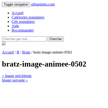
gifsanimes.com
Toggle navigation
Accueil
Catégories populaires
Gifs populaires
Aide
Recommander
Chercher
Accueil
/
B
/
Bratz
/ bratz-image-animee-0502
bratz-image-animee-0502
« Image précédente
Image suivante »