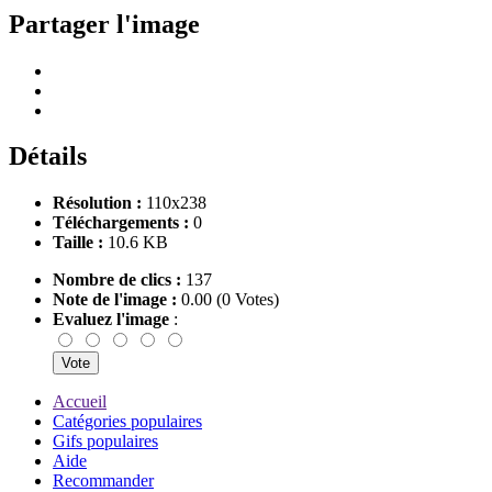
Partager l'image
Détails
Résolution :
110x238
Téléchargements :
0
Taille :
10.6 KB
Nombre de clics :
137
Note de l'image :
0.00 (0 Votes)
Evaluez l'image
:
Accueil
Catégories populaires
Gifs populaires
Aide
Recommander