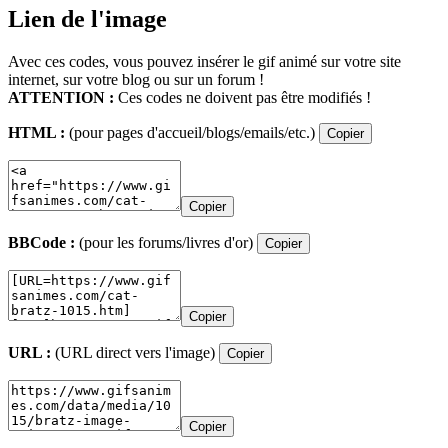
Lien de l'image
Avec ces codes, vous pouvez insérer le gif animé sur votre site
internet, sur votre blog ou sur un forum !
ATTENTION :
Ces codes ne doivent pas être modifiés !
HTML :
(pour pages d'accueil/blogs/emails/etc.)
Copier
Copier
BBCode :
(pour les forums/livres d'or)
Copier
Copier
URL :
(URL direct vers l'image)
Copier
Copier