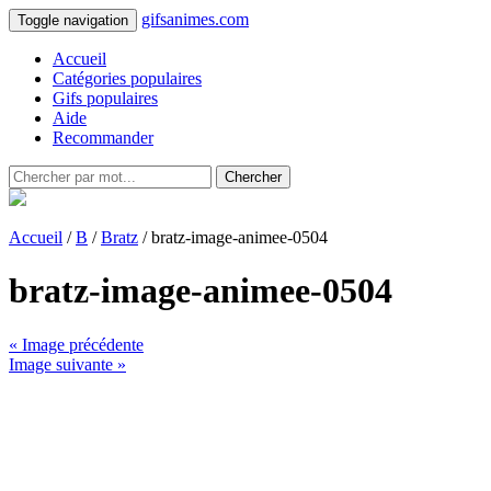
gifsanimes.com
Toggle navigation
Accueil
Catégories populaires
Gifs populaires
Aide
Recommander
Chercher
Accueil
/
B
/
Bratz
/ bratz-image-animee-0504
bratz-image-animee-0504
« Image précédente
Image suivante »