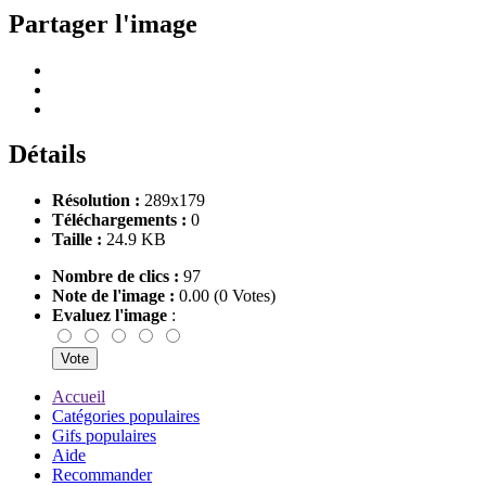
Partager l'image
Détails
Résolution :
289x179
Téléchargements :
0
Taille :
24.9 KB
Nombre de clics :
97
Note de l'image :
0.00 (0 Votes)
Evaluez l'image
:
Accueil
Catégories populaires
Gifs populaires
Aide
Recommander