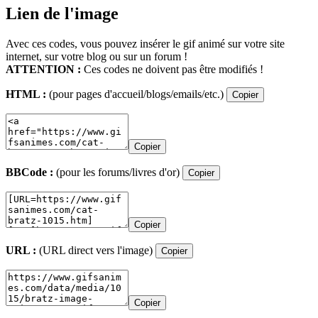
Lien de l'image
Avec ces codes, vous pouvez insérer le gif animé sur votre site
internet, sur votre blog ou sur un forum !
ATTENTION :
Ces codes ne doivent pas être modifiés !
HTML :
(pour pages d'accueil/blogs/emails/etc.)
Copier
Copier
BBCode :
(pour les forums/livres d'or)
Copier
Copier
URL :
(URL direct vers l'image)
Copier
Copier