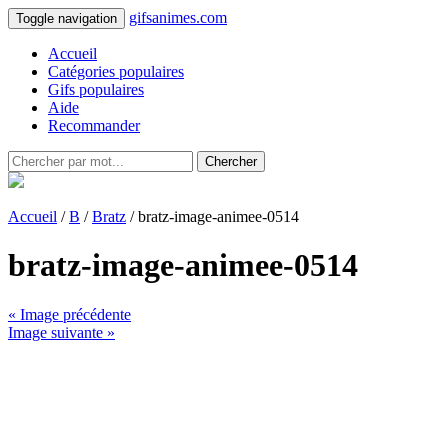
gifsanimes.com
Toggle navigation
Accueil
Catégories populaires
Gifs populaires
Aide
Recommander
Chercher
Accueil
/
B
/
Bratz
/ bratz-image-animee-0514
bratz-image-animee-0514
« Image précédente
Image suivante »