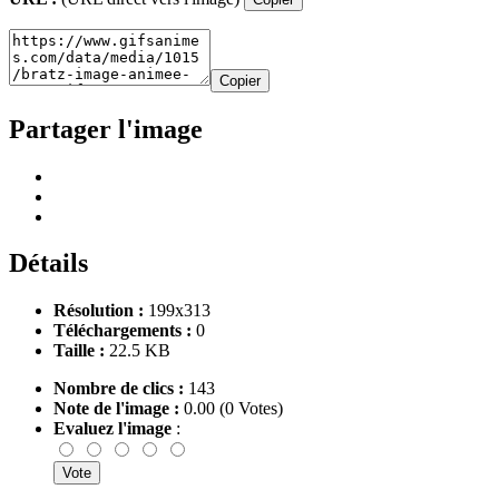
Copier
Partager l'image
Détails
Résolution :
199x313
Téléchargements :
0
Taille :
22.5 KB
Nombre de clics :
143
Note de l'image :
0.00 (0 Votes)
Evaluez l'image
: