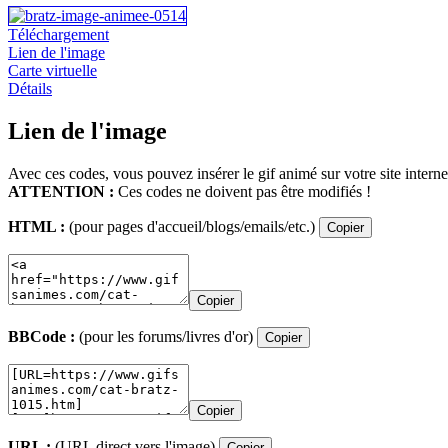
Téléchargement
Lien de l'image
Carte virtuelle
Détails
Lien de l'image
Avec ces codes, vous pouvez insérer le gif animé sur votre site interne
ATTENTION :
Ces codes ne doivent pas être modifiés !
HTML :
(pour pages d'accueil/blogs/emails/etc.)
Copier
Copier
BBCode :
(pour les forums/livres d'or)
Copier
Copier
URL :
(URL direct vers l'image)
Copier