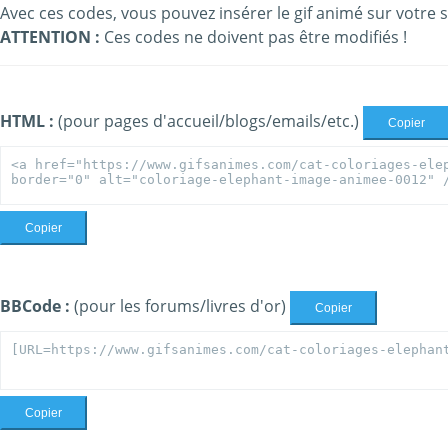
Avec ces codes, vous pouvez insérer le gif animé sur votre s
ATTENTION :
Ces codes ne doivent pas être modifiés !
HTML :
(pour pages d'accueil/blogs/emails/etc.)
Copier
Copier
BBCode :
(pour les forums/livres d'or)
Copier
Copier