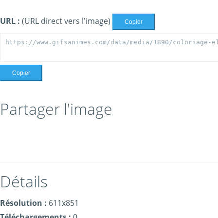
URL :
(URL direct vers l'image)
Copier
Copier
Partager l'image
Détails
Résolution :
611x851
Téléchargements :
0