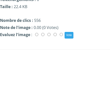
Taille :
22.4 KB
Nombre de clics :
556
Note de l'image :
0.00 (0 Votes)
Evaluez l'image
: