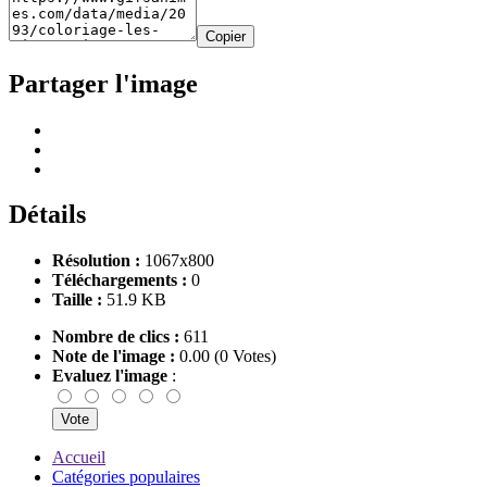
Copier
Partager l'image
Détails
Résolution :
1067x800
Téléchargements :
0
Taille :
51.9 KB
Nombre de clics :
611
Note de l'image :
0.00 (0 Votes)
Evaluez l'image
:
Accueil
Catégories populaires