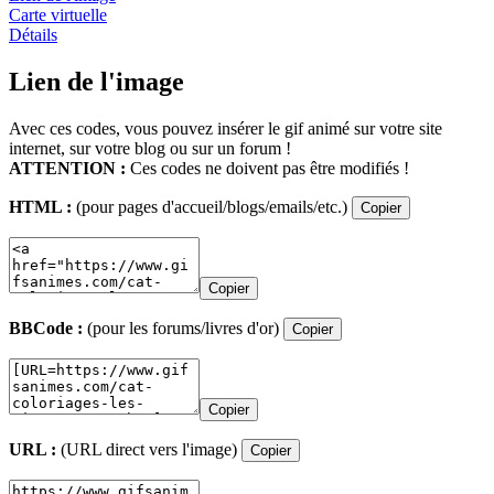
Carte virtuelle
Détails
Lien de l'image
Avec ces codes, vous pouvez insérer le gif animé sur votre site
internet, sur votre blog ou sur un forum !
ATTENTION :
Ces codes ne doivent pas être modifiés !
HTML :
(pour pages d'accueil/blogs/emails/etc.)
Copier
Copier
BBCode :
(pour les forums/livres d'or)
Copier
Copier
URL :
(URL direct vers l'image)
Copier