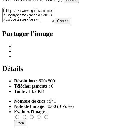
Copier
Partager l'image
Détails
Résolution :
600x800
Téléchargements :
0
Taille :
13.2 KB
Nombre de clics :
541
Note de l'image :
0.00 (0 Votes)
Evaluez l'image
: