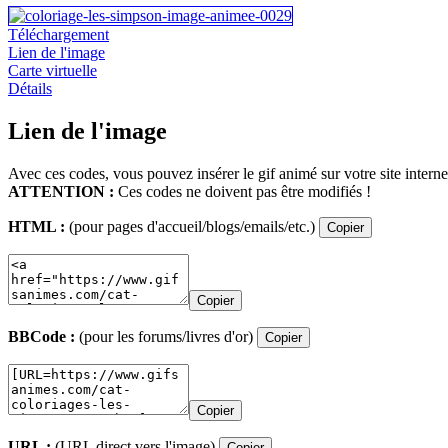
Téléchargement
Lien de l'image
Carte virtuelle
Détails
Lien de l'image
Avec ces codes, vous pouvez insérer le gif animé sur votre site interne
ATTENTION :
Ces codes ne doivent pas être modifiés !
HTML :
(pour pages d'accueil/blogs/emails/etc.)
Copier
Copier
BBCode :
(pour les forums/livres d'or)
Copier
Copier
URL :
(URL direct vers l'image)
Copier