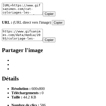
Copier
URL :
(URL direct vers l'image)
Copier
Copier
Partager l'image
Détails
Résolution :
600x800
Téléchargements :
0
Taille :
44.2 KB
Nombre de clics :
586