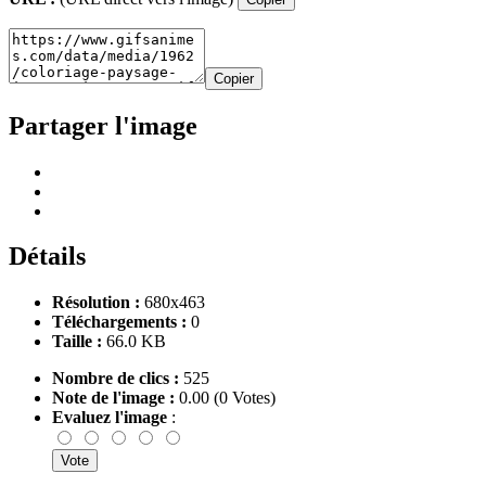
Copier
Partager l'image
Détails
Résolution :
680x463
Téléchargements :
0
Taille :
66.0 KB
Nombre de clics :
525
Note de l'image :
0.00 (0 Votes)
Evaluez l'image
: