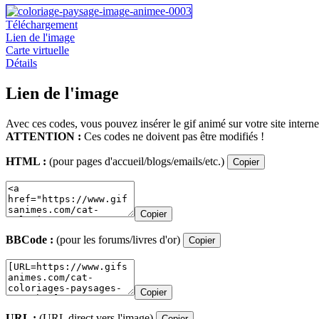
Téléchargement
Lien de l'image
Carte virtuelle
Détails
Lien de l'image
Avec ces codes, vous pouvez insérer le gif animé sur votre site interne
ATTENTION :
Ces codes ne doivent pas être modifiés !
HTML :
(pour pages d'accueil/blogs/emails/etc.)
Copier
Copier
BBCode :
(pour les forums/livres d'or)
Copier
Copier
URL :
(URL direct vers l'image)
Copier