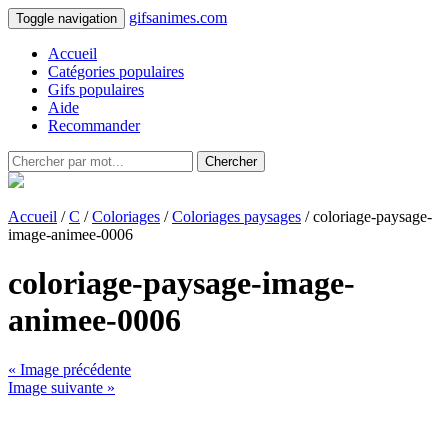
gifsanimes.com
Toggle navigation
Accueil
Catégories populaires
Gifs populaires
Aide
Recommander
Chercher
Accueil
/
C
/
Coloriages
/
Coloriages paysages
/ coloriage-paysage-
image-animee-0006
coloriage-paysage-image-
animee-0006
« Image précédente
Image suivante »