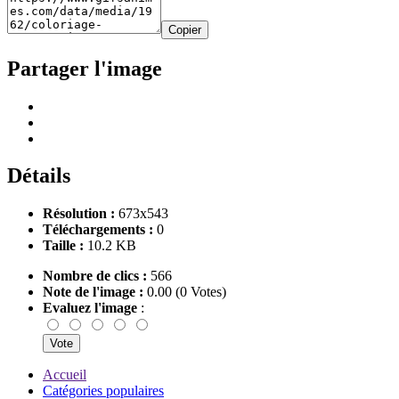
Copier
Partager l'image
Détails
Résolution :
673x543
Téléchargements :
0
Taille :
10.2 KB
Nombre de clics :
566
Note de l'image :
0.00 (0 Votes)
Evaluez l'image
:
Accueil
Catégories populaires