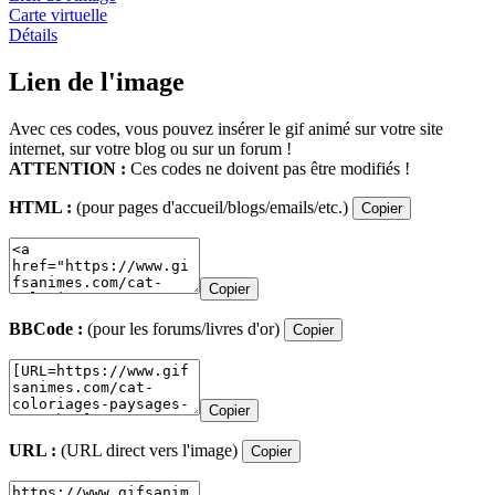
Carte virtuelle
Détails
Lien de l'image
Avec ces codes, vous pouvez insérer le gif animé sur votre site
internet, sur votre blog ou sur un forum !
ATTENTION :
Ces codes ne doivent pas être modifiés !
HTML :
(pour pages d'accueil/blogs/emails/etc.)
Copier
Copier
BBCode :
(pour les forums/livres d'or)
Copier
Copier
URL :
(URL direct vers l'image)
Copier