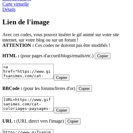
Carte virtuelle
Détails
Lien de l'image
Avec ces codes, vous pouvez insérer le gif animé sur votre site
internet, sur votre blog ou sur un forum !
ATTENTION :
Ces codes ne doivent pas être modifiés !
HTML :
(pour pages d'accueil/blogs/emails/etc.)
Copier
Copier
BBCode :
(pour les forums/livres d'or)
Copier
Copier
URL :
(URL direct vers l'image)
Copier