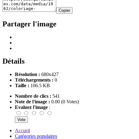
Copier
Partager l'image
Détails
Résolution :
680x427
Téléchargements :
0
Taille :
106.5 KB
Nombre de clics :
541
Note de l'image :
0.00 (0 Votes)
Evaluez l'image
:
Accueil
Catégories populaires