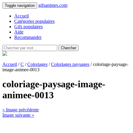
gifsanimes.com
Toggle navigation
Accueil
Catégories populaires
Gifs populaires
Aide
Recommander
Chercher
Accueil
/
C
/
Coloriages
/
Coloriages paysages
/ coloriage-paysage-
image-animee-0013
coloriage-paysage-image-
animee-0013
« Image précédente
Image suivante »