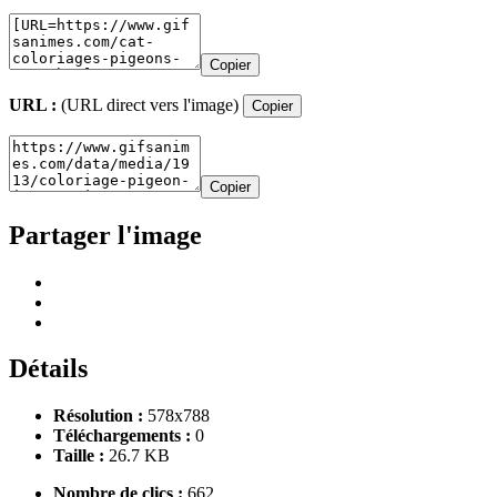
Copier
URL :
(URL direct vers l'image)
Copier
Copier
Partager l'image
Détails
Résolution :
578x788
Téléchargements :
0
Taille :
26.7 KB
Nombre de clics :
662