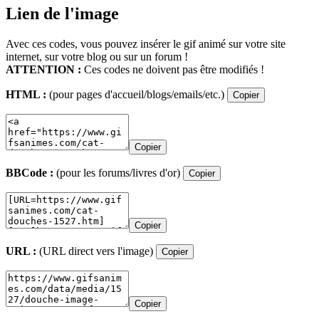
Lien de l'image
Avec ces codes, vous pouvez insérer le gif animé sur votre site
internet, sur votre blog ou sur un forum !
ATTENTION :
Ces codes ne doivent pas être modifiés !
HTML :
(pour pages d'accueil/blogs/emails/etc.)
Copier
Copier
BBCode :
(pour les forums/livres d'or)
Copier
Copier
URL :
(URL direct vers l'image)
Copier
Copier