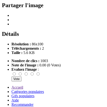
Partager l'image
Détails
Résolution :
86x100
Téléchargements :
2
Taille :
5.6 KB
Nombre de clics :
1003
Note de l'image :
0.00 (0 Votes)
Evaluez l'image
:
Accueil
Catégories populaires
Gifs populaires
Aide
Recommander