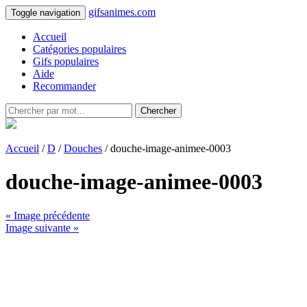
gifsanimes.com
Toggle navigation
Accueil
Catégories populaires
Gifs populaires
Aide
Recommander
Chercher
Accueil
/
D
/
Douches
/ douche-image-animee-0003
douche-image-animee-0003
« Image précédente
Image suivante »