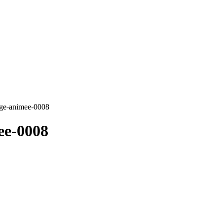
ge-animee-0008
ee-0008