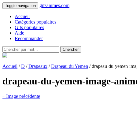
gifsanimes.com
Toggle navigation
Accueil
Catégories populaires
Gifs populaires
Aide
Recommander
Chercher
Accueil
/
D
/
Drapeaux
/
Drapeau du Yemen
/ drapeau-du-yemen-ima
drapeau-du-yemen-image-anim
« Image précédente