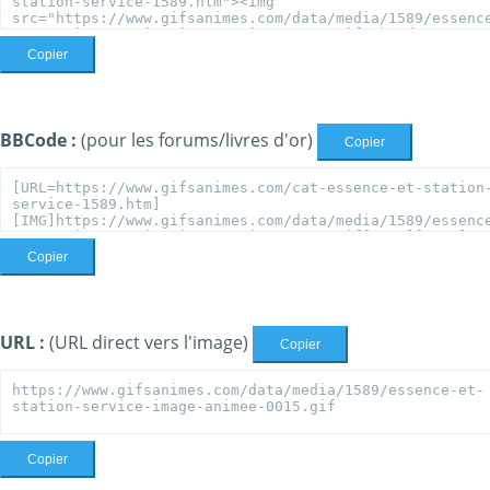
Copier
BBCode :
(pour les forums/livres d'or)
Copier
Copier
URL :
(URL direct vers l'image)
Copier
Copier