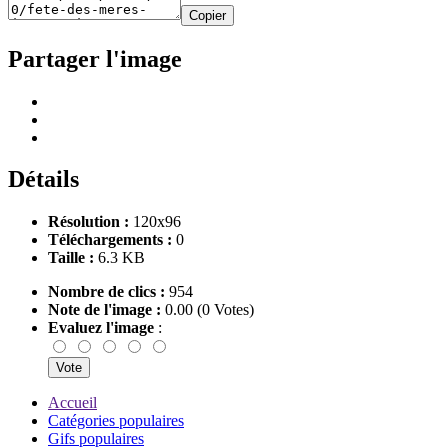
Copier
Partager l'image
Détails
Résolution :
120x96
Téléchargements :
0
Taille :
6.3 KB
Nombre de clics :
954
Note de l'image :
0.00 (0 Votes)
Evaluez l'image
:
Accueil
Catégories populaires
Gifs populaires