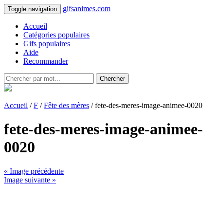
gifsanimes.com
Toggle navigation
Accueil
Catégories populaires
Gifs populaires
Aide
Recommander
Chercher
Accueil
/
F
/
Fête des mères
/ fete-des-meres-image-animee-0020
fete-des-meres-image-animee-
0020
« Image précédente
Image suivante »