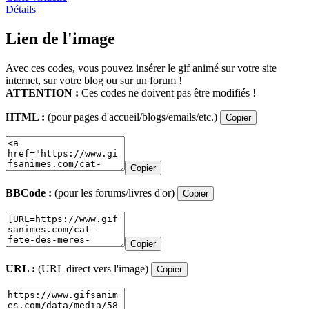
Détails
Lien de l'image
Avec ces codes, vous pouvez insérer le gif animé sur votre site
internet, sur votre blog ou sur un forum !
ATTENTION :
Ces codes ne doivent pas être modifiés !
HTML :
(pour pages d'accueil/blogs/emails/etc.)
Copier
Copier
BBCode :
(pour les forums/livres d'or)
Copier
Copier
URL :
(URL direct vers l'image)
Copier