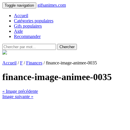
gifsanimes.com
Toggle navigation
Accueil
Catégories populaires
Gifs populaires
Aide
Recommander
Chercher
Accueil
/
F
/
Finances
/ finance-image-animee-0035
finance-image-animee-0035
« Image précédente
Image suivante »