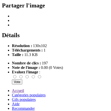
Partager l'image
Détails
Résolution :
130x102
Téléchargements :
1
Taille :
11.3 KB
Nombre de clics :
197
Note de l'image :
0.00 (0 Votes)
Evaluez l'image
:
Accueil
Catégories populaires
Gifs populaires
Aide
Recommander