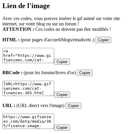
Lien de l'image
Avec ces codes, vous pouvez insérer le gif animé sur votre site
internet, sur votre blog ou sur un forum !
ATTENTION :
Ces codes ne doivent pas être modifiés !
HTML :
(pour pages d'accueil/blogs/emails/etc.)
Copier
Copier
BBCode :
(pour les forums/livres d'or)
Copier
Copier
URL :
(URL direct vers l'image)
Copier
Copier