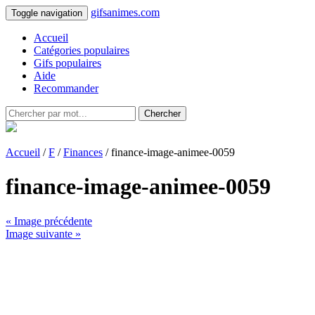
gifsanimes.com
Toggle navigation
Accueil
Catégories populaires
Gifs populaires
Aide
Recommander
Chercher
Accueil
/
F
/
Finances
/ finance-image-animee-0059
finance-image-animee-0059
« Image précédente
Image suivante »