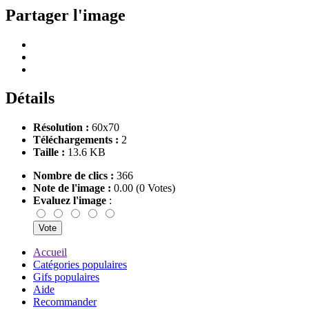
Partager l'image
Détails
Résolution :
60x70
Téléchargements :
2
Taille :
13.6 KB
Nombre de clics :
366
Note de l'image :
0.00 (0 Votes)
Evaluez l'image
:
Accueil
Catégories populaires
Gifs populaires
Aide
Recommander