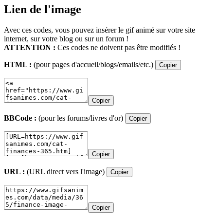
Lien de l'image
Avec ces codes, vous pouvez insérer le gif animé sur votre site
internet, sur votre blog ou sur un forum !
ATTENTION :
Ces codes ne doivent pas être modifiés !
HTML :
(pour pages d'accueil/blogs/emails/etc.)
Copier
Copier
BBCode :
(pour les forums/livres d'or)
Copier
Copier
URL :
(URL direct vers l'image)
Copier
Copier