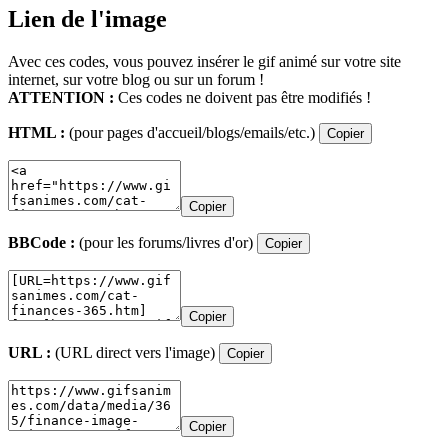
Lien de l'image
Avec ces codes, vous pouvez insérer le gif animé sur votre site
internet, sur votre blog ou sur un forum !
ATTENTION :
Ces codes ne doivent pas être modifiés !
HTML :
(pour pages d'accueil/blogs/emails/etc.)
Copier
Copier
BBCode :
(pour les forums/livres d'or)
Copier
Copier
URL :
(URL direct vers l'image)
Copier
Copier