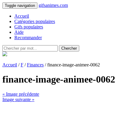
gifsanimes.com
Toggle navigation
Accueil
Catégories populaires
Gifs populaires
Aide
Recommander
Chercher
Accueil
/
F
/
Finances
/ finance-image-animee-0062
finance-image-animee-0062
« Image précédente
Image suivante »