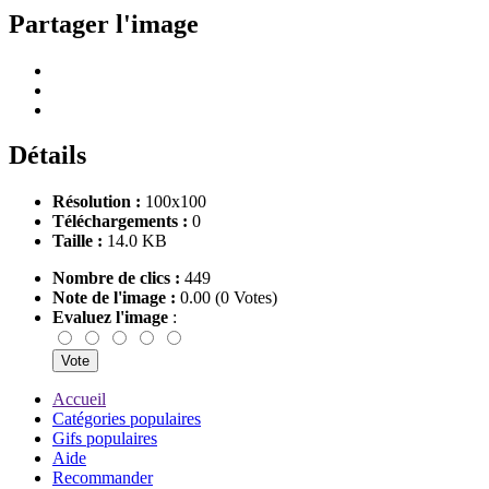
Partager l'image
Détails
Résolution :
100x100
Téléchargements :
0
Taille :
14.0 KB
Nombre de clics :
449
Note de l'image :
0.00 (0 Votes)
Evaluez l'image
:
Accueil
Catégories populaires
Gifs populaires
Aide
Recommander