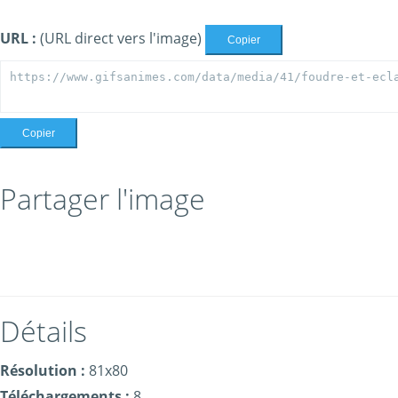
URL :
(URL direct vers l'image)
Copier
Copier
Partager l'image
Détails
Résolution :
81x80
Téléchargements :
8