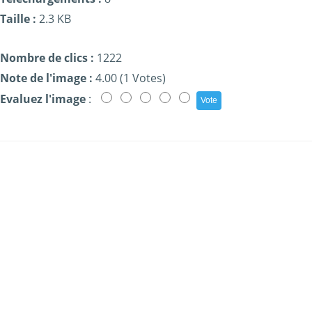
Taille :
2.3 KB
Nombre de clics :
1222
Note de l'image :
4.00 (1 Votes)
Evaluez l'image
: