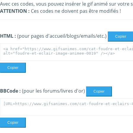
Avec ces codes, vous pouvez insérer le gif animé sur votre s
ATTENTION :
Ces codes ne doivent pas être modifiés !
HTML :
(pour pages d'accueil/blogs/emails/etc.)
Copier
Copier
BBCode :
(pour les forums/livres d'or)
Copier
Copier