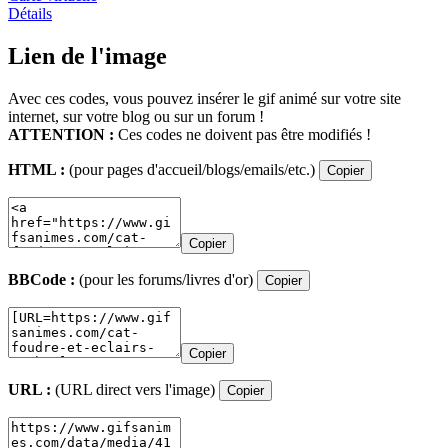
Détails
Lien de l'image
Avec ces codes, vous pouvez insérer le gif animé sur votre site
internet, sur votre blog ou sur un forum !
ATTENTION :
Ces codes ne doivent pas être modifiés !
HTML :
(pour pages d'accueil/blogs/emails/etc.)
Copier
Copier
BBCode :
(pour les forums/livres d'or)
Copier
Copier
URL :
(URL direct vers l'image)
Copier