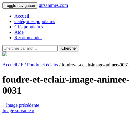
gifsanimes.com
Toggle navigation
Accueil
Catégories populaires
Gifs populaires
Aide
Recommander
Chercher
Accueil
/
F
/
Foudre et éclairs
/ foudre-et-eclair-image-animee-0031
foudre-et-eclair-image-animee-
0031
« Image précédente
Image suivante »