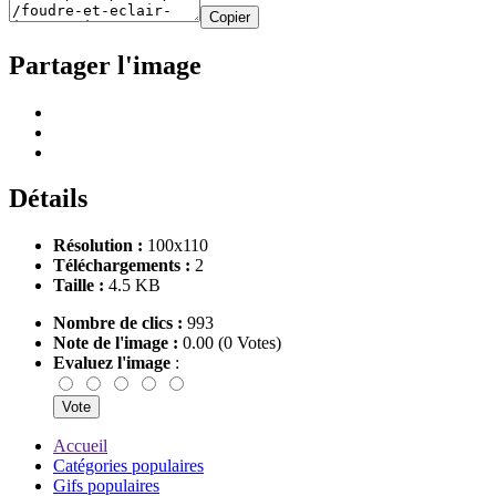
Copier
Partager l'image
Détails
Résolution :
100x110
Téléchargements :
2
Taille :
4.5 KB
Nombre de clics :
993
Note de l'image :
0.00 (0 Votes)
Evaluez l'image
:
Accueil
Catégories populaires
Gifs populaires