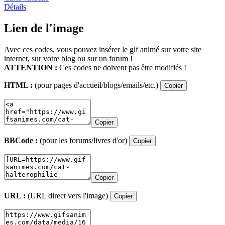
Détails
Lien de l'image
Avec ces codes, vous pouvez insérer le gif animé sur votre site
internet, sur votre blog ou sur un forum !
ATTENTION :
Ces codes ne doivent pas être modifiés !
HTML :
(pour pages d'accueil/blogs/emails/etc.)
Copier
Copier
BBCode :
(pour les forums/livres d'or)
Copier
Copier
URL :
(URL direct vers l'image)
Copier