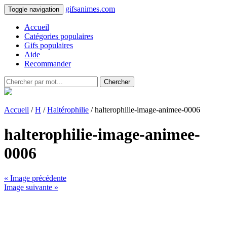
gifsanimes.com
Toggle navigation
Accueil
Catégories populaires
Gifs populaires
Aide
Recommander
Chercher
Accueil
/
H
/
Haltérophilie
/ halterophilie-image-animee-0006
halterophilie-image-animee-
0006
« Image précédente
Image suivante »