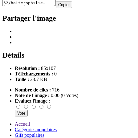
Copier
Partager l'image
Détails
Résolution :
85x107
Téléchargements :
0
Taille :
23.7 KB
Nombre de clics :
716
Note de l'image :
0.00 (0 Votes)
Evaluez l'image
:
Accueil
Catégories populaires
Gifs populaires