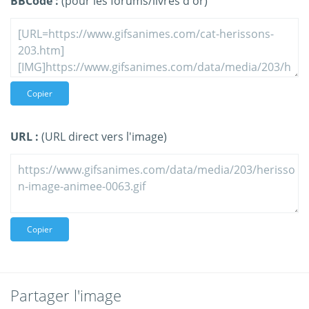
BBCode :
(pour les forums/livres d'or)
Copier
URL :
(URL direct vers l'image)
Copier
Partager l'image