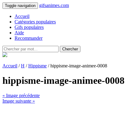
gifsanimes.com
Toggle navigation
Accueil
Catégories populaires
Gifs populaires
Aide
Recommander
Chercher
Accueil
/
H
/
Hippisme
/ hippisme-image-animee-0008
hippisme-image-animee-0008
« Image précédente
Image suivante »