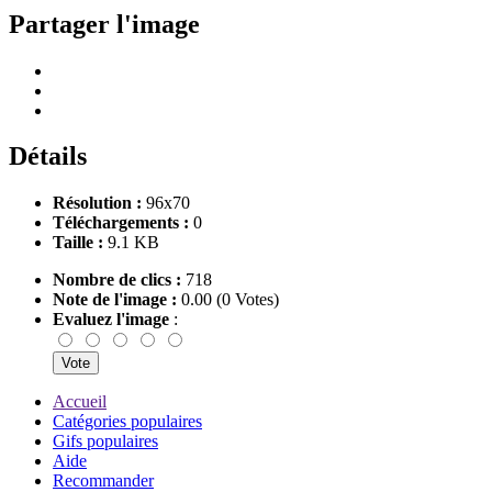
Partager l'image
Détails
Résolution :
96x70
Téléchargements :
0
Taille :
9.1 KB
Nombre de clics :
718
Note de l'image :
0.00 (0 Votes)
Evaluez l'image
:
Accueil
Catégories populaires
Gifs populaires
Aide
Recommander