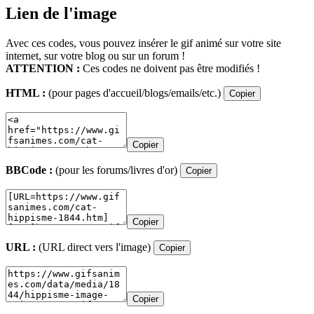
Lien de l'image
Avec ces codes, vous pouvez insérer le gif animé sur votre site
internet, sur votre blog ou sur un forum !
ATTENTION :
Ces codes ne doivent pas être modifiés !
HTML :
(pour pages d'accueil/blogs/emails/etc.)
Copier
Copier
BBCode :
(pour les forums/livres d'or)
Copier
Copier
URL :
(URL direct vers l'image)
Copier
Copier