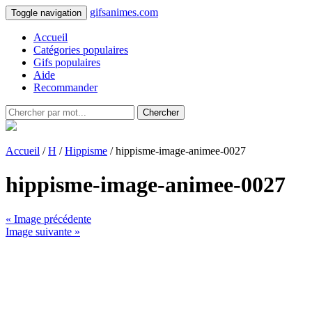
gifsanimes.com
Toggle navigation
Accueil
Catégories populaires
Gifs populaires
Aide
Recommander
Chercher
Accueil
/
H
/
Hippisme
/ hippisme-image-animee-0027
hippisme-image-animee-0027
« Image précédente
Image suivante »