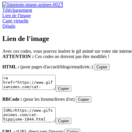
Téléchargement
Lien de l'image
Carte virtuelle
Détails
Lien de l'image
Avec ces codes, vous pouvez insérer le gif animé sur votre site interne
ATTENTION :
Ces codes ne doivent pas être modifiés !
HTML :
(pour pages d'accueil/blogs/emails/etc.)
Copier
Copier
BBCode :
(pour les forums/livres d'or)
Copier
Copier
URL :
(URL direct vers l'image)
Copier