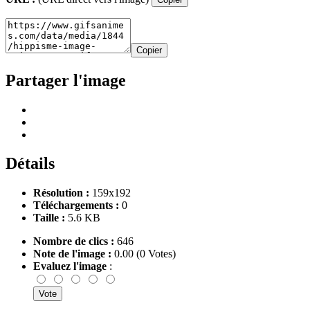
Copier
Partager l'image
Détails
Résolution :
159x192
Téléchargements :
0
Taille :
5.6 KB
Nombre de clics :
646
Note de l'image :
0.00 (0 Votes)
Evaluez l'image
: