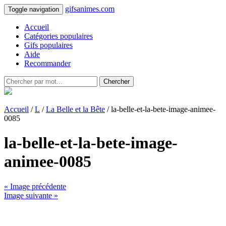
gifsanimes.com
Toggle navigation
Accueil
Catégories populaires
Gifs populaires
Aide
Recommander
Chercher
Accueil
/
L
/
La Belle et la Bête
/ la-belle-et-la-bete-image-animee-
0085
la-belle-et-la-bete-image-
animee-0085
« Image précédente
Image suivante »