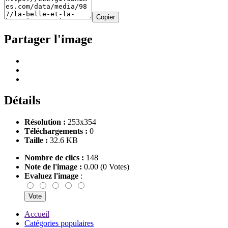
Copier
Partager l'image
Détails
Résolution :
253x354
Téléchargements :
0
Taille :
32.6 KB
Nombre de clics :
148
Note de l'image :
0.00 (0 Votes)
Evaluez l'image
:
Accueil
Catégories populaires