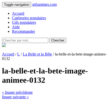
gifsanimes.com
Toggle navigation
Accueil
Catégories populaires
Gifs populaires
Aide
Recommander
Chercher
Accueil
/
L
/
La Belle et la Bête
/ la-belle-et-la-bete-image-animee-
0132
la-belle-et-la-bete-image-
animee-0132
« Image précédente
Image suivante »