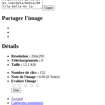
Copier
Partager l'image
Détails
Résolution :
204x293
Téléchargements :
0
Taille :
12.1 KB
Nombre de clics :
152
Note de l'image :
0.00 (0 Votes)
Evaluez l'image
:
Accueil
Catégories populaires