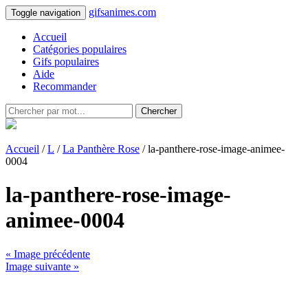
gifsanimes.com
Toggle navigation
Accueil
Catégories populaires
Gifs populaires
Aide
Recommander
Chercher
Accueil
/
L
/
La Panthère Rose
/ la-panthere-rose-image-animee-
0004
la-panthere-rose-image-
animee-0004
« Image précédente
Image suivante »