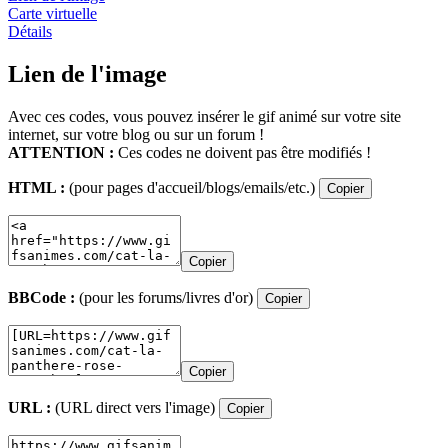
Carte virtuelle
Détails
Lien de l'image
Avec ces codes, vous pouvez insérer le gif animé sur votre site
internet, sur votre blog ou sur un forum !
ATTENTION :
Ces codes ne doivent pas être modifiés !
HTML :
(pour pages d'accueil/blogs/emails/etc.)
Copier
Copier
BBCode :
(pour les forums/livres d'or)
Copier
Copier
URL :
(URL direct vers l'image)
Copier