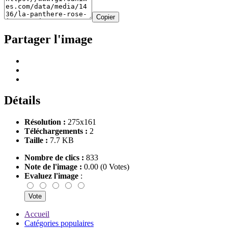
Copier
Partager l'image
Détails
Résolution :
275x161
Téléchargements :
2
Taille :
7.7 KB
Nombre de clics :
833
Note de l'image :
0.00 (0 Votes)
Evaluez l'image
:
Accueil
Catégories populaires