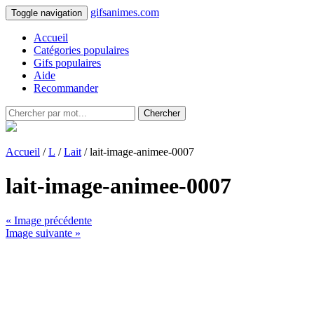
gifsanimes.com
Toggle navigation
Accueil
Catégories populaires
Gifs populaires
Aide
Recommander
Chercher
Accueil
/
L
/
Lait
/ lait-image-animee-0007
lait-image-animee-0007
« Image précédente
Image suivante »