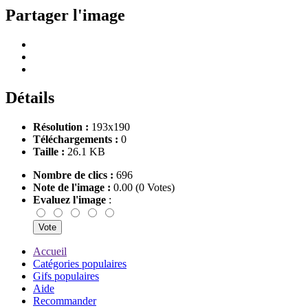
Partager l'image
Détails
Résolution :
193x190
Téléchargements :
0
Taille :
26.1 KB
Nombre de clics :
696
Note de l'image :
0.00 (0 Votes)
Evaluez l'image
:
Accueil
Catégories populaires
Gifs populaires
Aide
Recommander