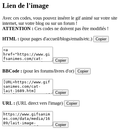
Lien de l'image
Avec ces codes, vous pouvez insérer le gif animé sur votre site
internet, sur votre blog ou sur un forum !
ATTENTION :
Ces codes ne doivent pas être modifiés !
HTML :
(pour pages d'accueil/blogs/emails/etc.)
Copier
Copier
BBCode :
(pour les forums/livres d'or)
Copier
Copier
URL :
(URL direct vers l'image)
Copier
Copier