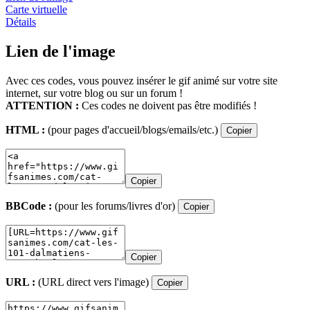
Carte virtuelle
Détails
Lien de l'image
Avec ces codes, vous pouvez insérer le gif animé sur votre site
internet, sur votre blog ou sur un forum !
ATTENTION :
Ces codes ne doivent pas être modifiés !
HTML :
(pour pages d'accueil/blogs/emails/etc.)
Copier
Copier
BBCode :
(pour les forums/livres d'or)
Copier
Copier
URL :
(URL direct vers l'image)
Copier