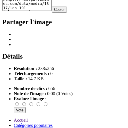
Copier
Partager l'image
Détails
Résolution :
238x256
Téléchargements :
0
Taille :
14.7 KB
Nombre de clics :
656
Note de l'image :
0.00 (0 Votes)
Evaluez l'image
:
Accueil
Catégories populaires