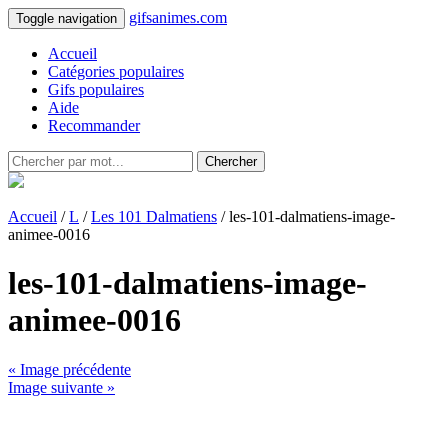
gifsanimes.com
Toggle navigation
Accueil
Catégories populaires
Gifs populaires
Aide
Recommander
Chercher
Accueil
/
L
/
Les 101 Dalmatiens
/ les-101-dalmatiens-image-
animee-0016
les-101-dalmatiens-image-
animee-0016
« Image précédente
Image suivante »