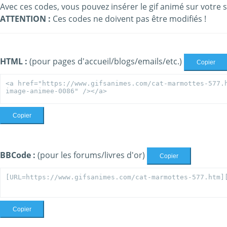
Avec ces codes, vous pouvez insérer le gif animé sur votre s
ATTENTION :
Ces codes ne doivent pas être modifiés !
HTML :
(pour pages d'accueil/blogs/emails/etc.)
Copier
Copier
BBCode :
(pour les forums/livres d'or)
Copier
Copier