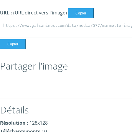
URL :
(URL direct vers l'image)
Copier
Copier
Partager l'image
Détails
Résolution :
128x128
Téléchargements :
0