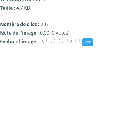
Taille :
4.7 KB
Nombre de clics :
203
Note de l'image :
0.00 (0 Votes)
Evaluez l'image
: