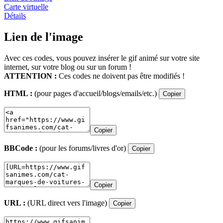
Carte virtuelle
Détails
Lien de l'image
Avec ces codes, vous pouvez insérer le gif animé sur votre site
internet, sur votre blog ou sur un forum !
ATTENTION :
Ces codes ne doivent pas être modifiés !
HTML :
(pour pages d'accueil/blogs/emails/etc.)
Copier
Copier
BBCode :
(pour les forums/livres d'or)
Copier
Copier
URL :
(URL direct vers l'image)
Copier