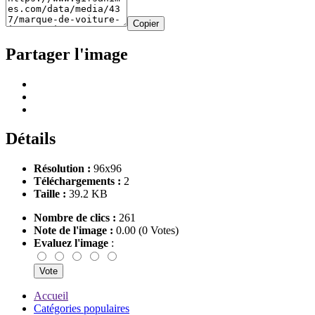
Copier
Partager l'image
Détails
Résolution :
96x96
Téléchargements :
2
Taille :
39.2 KB
Nombre de clics :
261
Note de l'image :
0.00 (0 Votes)
Evaluez l'image
:
Accueil
Catégories populaires