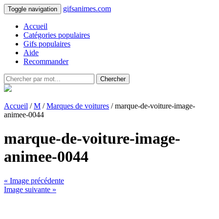
gifsanimes.com
Toggle navigation
Accueil
Catégories populaires
Gifs populaires
Aide
Recommander
Chercher
Accueil
/
M
/
Marques de voitures
/ marque-de-voiture-image-
animee-0044
marque-de-voiture-image-
animee-0044
« Image précédente
Image suivante »