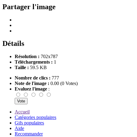
Partager l'image
Détails
Résolution :
702x787
Téléchargements :
1
Taille :
59.5 KB
Nombre de clics :
777
Note de l'image :
0.00 (0 Votes)
Evaluez l'image
:
Accueil
Catégories populaires
Gifs populaires
Aide
Recommander