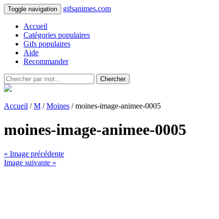
gifsanimes.com
Toggle navigation
Accueil
Catégories populaires
Gifs populaires
Aide
Recommander
Chercher
Accueil
/
M
/
Moines
/ moines-image-animee-0005
moines-image-animee-0005
« Image précédente
Image suivante »