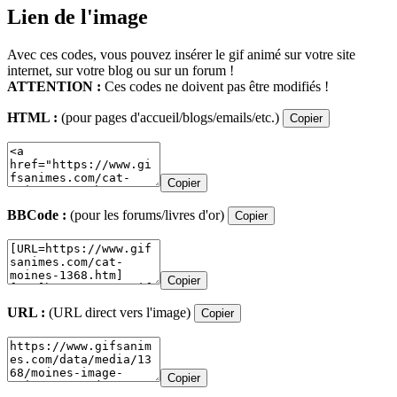
Lien de l'image
Avec ces codes, vous pouvez insérer le gif animé sur votre site
internet, sur votre blog ou sur un forum !
ATTENTION :
Ces codes ne doivent pas être modifiés !
HTML :
(pour pages d'accueil/blogs/emails/etc.)
Copier
Copier
BBCode :
(pour les forums/livres d'or)
Copier
Copier
URL :
(URL direct vers l'image)
Copier
Copier