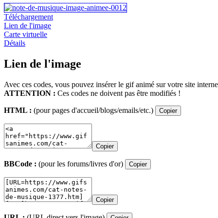
Téléchargement
Lien de l'image
Carte virtuelle
Détails
Lien de l'image
Avec ces codes, vous pouvez insérer le gif animé sur votre site interne
ATTENTION :
Ces codes ne doivent pas être modifiés !
HTML :
(pour pages d'accueil/blogs/emails/etc.)
Copier
Copier
BBCode :
(pour les forums/livres d'or)
Copier
Copier
URL :
(URL direct vers l'image)
Copier