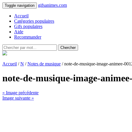
gifsanimes.com
Toggle navigation
Accueil
Catégories populaires
Gifs populaires
Aide
Recommander
Chercher
Accueil
/
N
/
Notes de musique
/ note-de-musique-image-animee-001
note-de-musique-image-animee
« Image précédente
Image suivante »