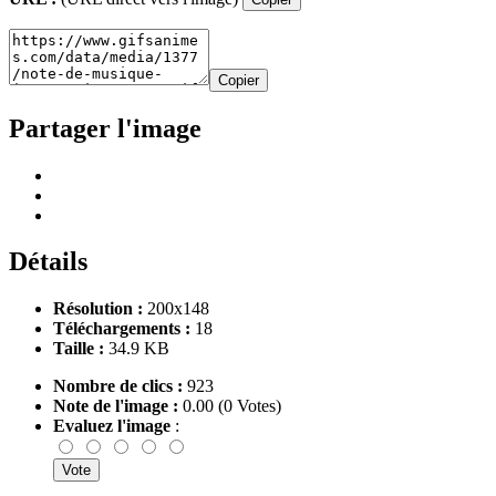
Copier
Partager l'image
Détails
Résolution :
200x148
Téléchargements :
18
Taille :
34.9 KB
Nombre de clics :
923
Note de l'image :
0.00 (0 Votes)
Evaluez l'image
: