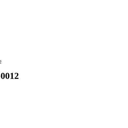
2
-0012